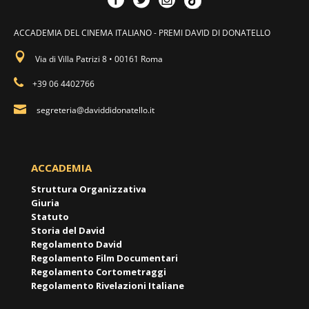
ACCADEMIA DEL CINEMA ITALIANO - PREMI DAVID DI DONATELLO
Via di Villa Patrizi 8 • 00161 Roma
+39 06 4402766
segreteria@daviddidonatello.it
ACCADEMIA
Struttura Organizzativa
Giuria
Statuto
Storia del David
Regolamento David
Regolamento Film Documentari
Regolamento Cortometraggi
Regolamento Rivelazioni Italiane