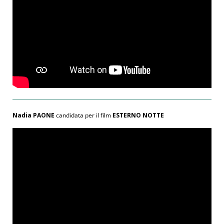
Nadia PAONE
candidata per il film
ESTERNO NOTTE