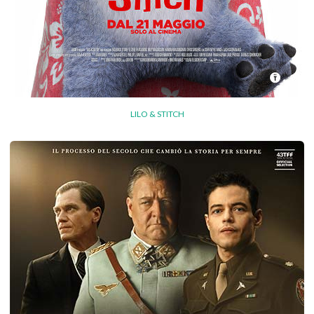
LILO & STITCH