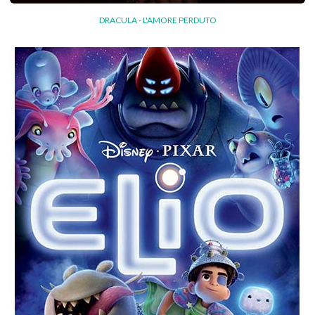
DRACULA - L'AMORE PERDUTO