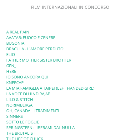
FILM INTERNAZIONALI IN CONCORSO
A REAL PAIN
AVATAR: FUOCO E CENERE
BUGONIA
DRACULA - L'AMORE PERDUTO
ELIO
FATHER MOTHER SISTER BROTHER
GEN_
HERE
IO SONO ANCORA QUI
KNEECAP
LA MIA FAMIGLIA A TAIPEI (LEFT HANDED GIRL)
LA VOCE DI HIND RAJAB
LILO & STITCH
NORIMBERGA
OH, CANADA - I TRADIMENTI
SINNERS
SOTTO LE FOGLIE
SPRINGSTEEN: LIBERAMI DAL NULLA
THE BRUTALIST
THE LIFE OF CHUCK