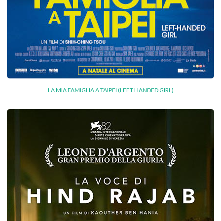
LA MIA FAMIGLIA A TAIPEI (LEFT HANDED GIRL)