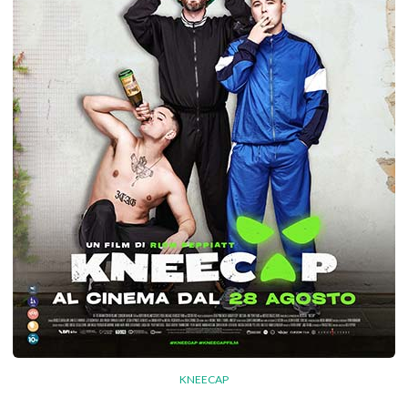
KNEECAP