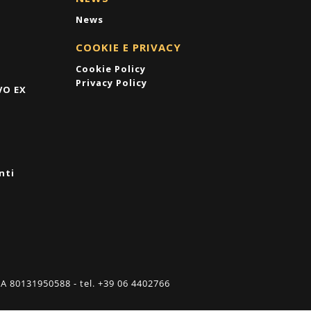
News
COOKIE E PRIVACY
Cookie Policy
Privacy Policy
VO EX
nti
A 80131950588 - tel. +39 06 4402766