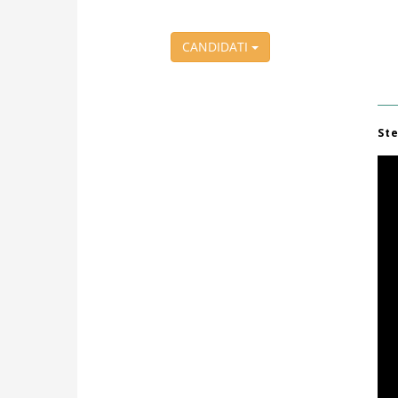
CANDIDATI
St