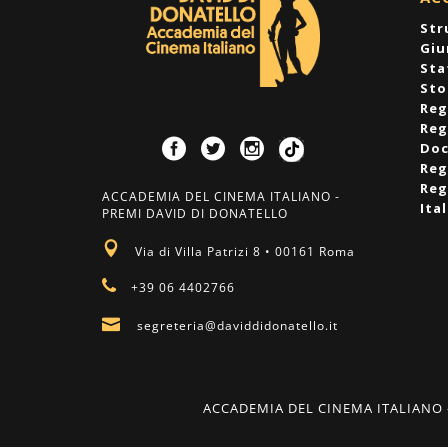
Str
Giu
Sta
Sto
Reg
Reg
Doc
Reg
Reg
ACCADEMIA DEL CINEMA ITALIANO -
Ita
PREMI DAVID DI DONATELLO
Via di Villa Patrizi 8 • 00161 Roma
+39 06 4402766
segreteria@daviddidonatello.it
ACCADEMIA DEL CINEMA ITALIANO - Pre