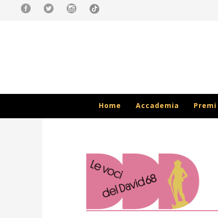
Home
Accademia
Premi