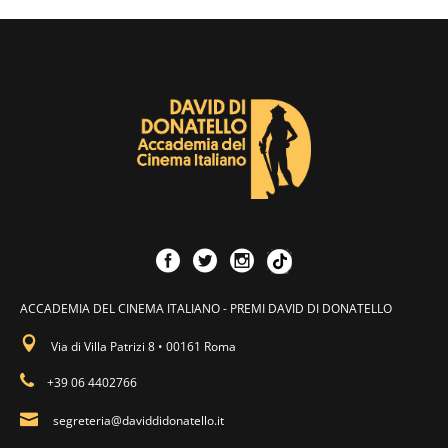
ACCADEMIA DEL CINEMA ITALIANO - PREMI DAVID DI DONATELLO
Via di Villa Patrizi 8 • 00161 Roma
+39 06 4402766
segreteria@daviddidonatello.it