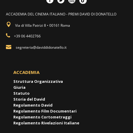
ACCADEMIA DEL CINEMA ITALIANO - PREMI DAVID DI DONATELLO
Via di Villa Patrizi 8 • 00161 Roma
+39 06 4402766
segreteria@daviddidonatello.it
ACCADEMIA
Struttura Organizzativa
Giuria
Statuto
Storia del David
Regolamento David
Regolamento Film Documentari
Regolamento Cortometraggi
Regolamento Rivelazioni Italiane