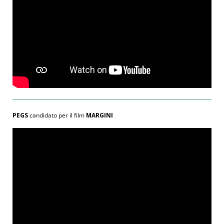
PEGS
candidato per il film
MARGINI