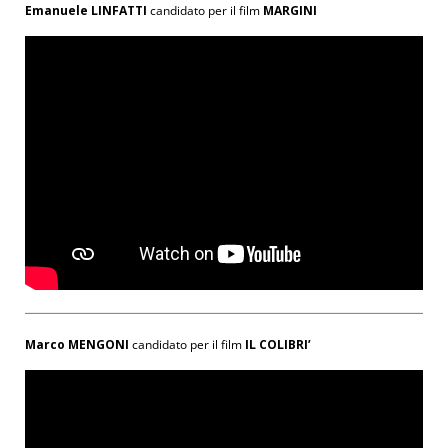
Emanuele LINFATTI
candidato per il film
MARGINI
Marco MENGONI
candidato per il film
IL COLIBRI’