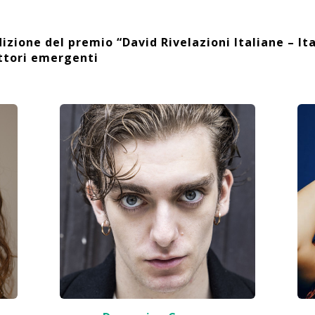
dizione del premio “David Rivelazioni Italiane – Ita
ttori emergenti