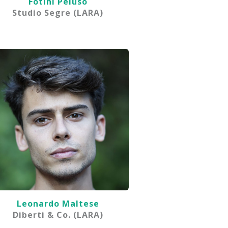
Fotinì Peluso
Studio Segre (LARA)
Leonardo Maltese
Diberti & Co. (LARA)