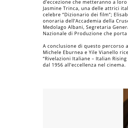
d’eccezione che metteranno a loro d
Jasmine Trinca, una delle attrici it
celebre “Dizionario dei film”; Elisa
onoraria dell’Accademia della Crus
Medolago Albani, Segretaria Genera
Nazionale di Produzione che porta
A conclusione di questo percorso a
Michele Eburnea e Yile Vianello ric
“Rivelazioni Italiane – Italian Ris
dal 1956 all’eccellenza nel cinema.