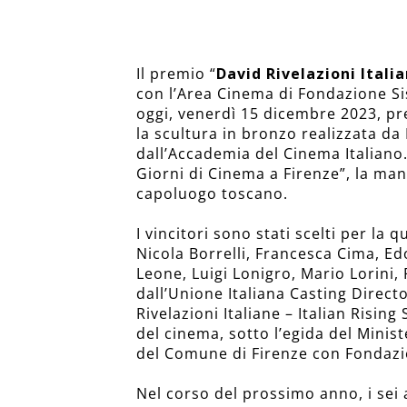
Il premio “
David Rivelazioni Italia
con l’Area Cinema di Fondazione Si
oggi, venerdì 15 dicembre 2023, pre
la scultura in bronzo realizzata d
dall’Accademia del Cinema Italiano. 
Giorni di Cinema a Firenze”, la m
capoluogo toscano.
I vincitori sono stati scelti per la
Nicola Borrelli, Francesca Cima, E
Leone, Luigi Lonigro, Mario Lorini,
dall’Unione Italiana Casting Directo
Rivelazioni Italiane – Italian Rising
del cinema, sotto l’egida del Minis
del Comune di Firenze con Fondazi
Nel corso del prossimo anno, i sei