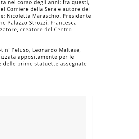
a nel corso degli anni: fra questi,
del Corriere della Sera e autore del
ale; Nicoletta Maraschio, Presidente
ne Palazzo Strozzi; Francesca
nzatore, creatore del Centro
otinì Peluso, Leonardo Maltese,
alizzata appositamente per le
re delle prime statuette assegnate