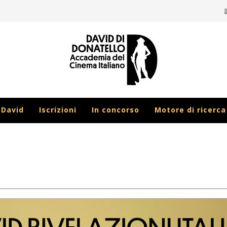
 David
Iscrizioni
In concorso
Motore di ricerca