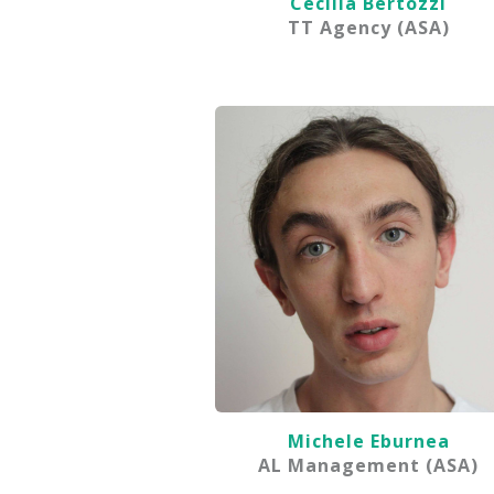
Cecilia Bertozzi
TT Agency (ASA)
Michele Eburnea
AL Management (ASA)