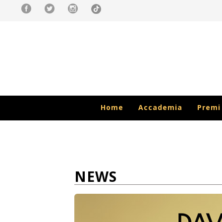
Home
Accademia
Premi
NEWS