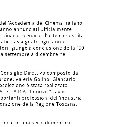
 dell’Accademia del Cinema Italiano
ranno annunciati ufficialmente
rdinario scenario d’arte che ospita
grafico assegnato ogni anno
ttori, giunge a conclusione della “50
da settembre a dicembre nel
al Consiglio Direttivo composto da
rone, Valeria Golino, Giancarlo
eselezione è stata realizzata
A. e L.A.R.A. Il nuovo “David
importanti professioni dell’industria
aborazione della Regione Toscana,
ione con una serie di mentori