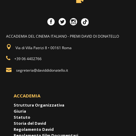
ACCADEMIA DEL CINEMA ITALIANO - PREMI DAVID DI DONATELLO
Via di Villa Patrizi 8 • 00161 Roma
+39 06 4402766
segreteria@daviddidonatello.it
ACCADEMIA
Struttura Organizzativa
Giuria
Statuto
Storia del David
Regolamento David
Regolamento Film Documentari