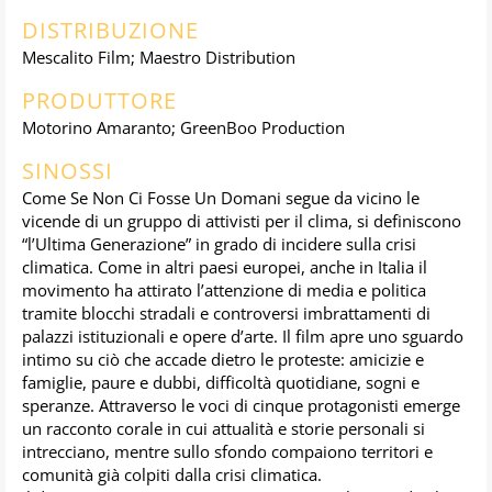
DISTRIBUZIONE
Mescalito Film; Maestro Distribution
PRODUTTORE
Motorino Amaranto; GreenBoo Production
SINOSSI
Come Se Non Ci Fosse Un Domani segue da vicino le
vicende di un gruppo di attivisti per il clima, si definiscono
“l’Ultima Generazione” in grado di incidere sulla crisi
climatica. Come in altri paesi europei, anche in Italia il
movimento ha attirato l’attenzione di media e politica
tramite blocchi stradali e controversi imbrattamenti di
palazzi istituzionali e opere d’arte. Il film apre uno sguardo
intimo su ciò che accade dietro le proteste: amicizie e
famiglie, paure e dubbi, difficoltà quotidiane, sogni e
speranze. Attraverso le voci di cinque protagonisti emerge
un racconto corale in cui attualità e storie personali si
intrecciano, mentre sullo sfondo compaiono territori e
comunità già colpiti dalla crisi climatica.