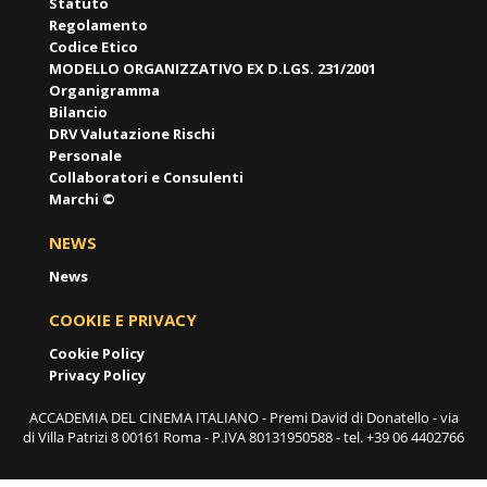
Statuto
Regolamento
Codice Etico
MODELLO ORGANIZZATIVO EX D.LGS. 231/2001
Organigramma
Bilancio
DRV Valutazione Rischi
Personale
Collaboratori e Consulenti
Marchi ©
NEWS
News
COOKIE E PRIVACY
Cookie Policy
Privacy Policy
ACCADEMIA DEL CINEMA ITALIANO - Premi David di Donatello - via
di Villa Patrizi 8 00161 Roma - P.IVA 80131950588 - tel. +39 06 4402766