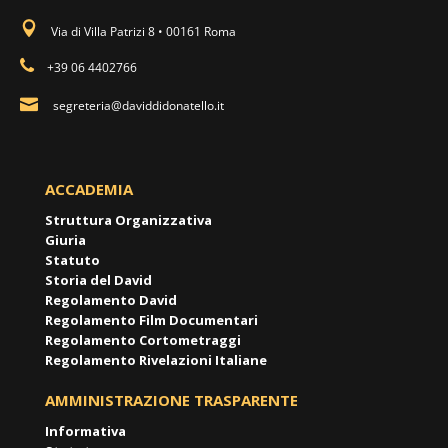
Via di Villa Patrizi 8 • 00161 Roma
+39 06 4402766
segreteria@daviddidonatello.it
ACCADEMIA
Struttura Organizzativa
Giuria
Statuto
Storia del David
Regolamento David
Regolamento Film Documentari
Regolamento Cortometraggi
Regolamento Rivelazioni Italiane
AMMINISTRAZIONE TRASPARENTE
Informativa