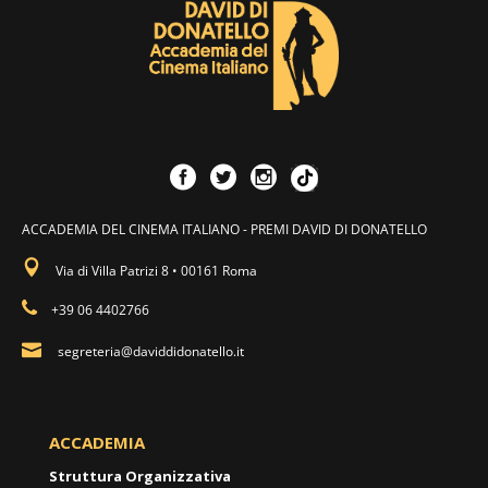
ACCADEMIA DEL CINEMA ITALIANO - PREMI DAVID DI DONATELLO
Via di Villa Patrizi 8 • 00161 Roma
+39 06 4402766
segreteria@daviddidonatello.it
ACCADEMIA
Struttura Organizzativa