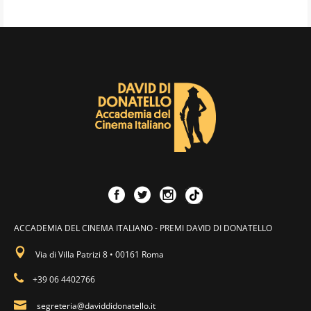
ACCADEMIA DEL CINEMA ITALIANO - PREMI DAVID DI DONATELLO
Via di Villa Patrizi 8 • 00161 Roma
+39 06 4402766
segreteria@daviddidonatello.it