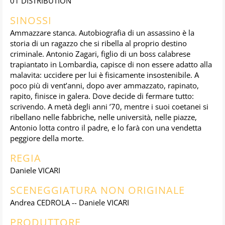
01 DISTRIBUTION
SINOSSI
Ammazzare stanca. Autobiografia di un assassino è la
storia di un ragazzo che si ribella al proprio destino
criminale. Antonio Zagari, figlio di un boss calabrese
trapiantato in Lombardia, capisce di non essere adatto alla
malavita: uccidere per lui è fisicamente insostenibile. A
poco più di vent’anni, dopo aver ammazzato, rapinato,
rapito, finisce in galera. Dove decide di fermare tutto:
scrivendo. A metà degli anni ’70, mentre i suoi coetanei si
ribellano nelle fabbriche, nelle università, nelle piazze,
Antonio lotta contro il padre, e lo farà con una vendetta
peggiore della morte.
REGIA
Daniele VICARI
SCENEGGIATURA NON ORIGINALE
Andrea CEDROLA -- Daniele VICARI
PRODUTTORE