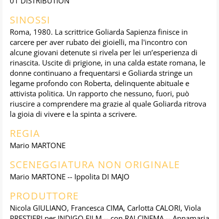
01 DISTRIBUTION
SINOSSI
Roma, 1980. La scrittrice Goliarda Sapienza finisce in
carcere per aver rubato dei gioielli, ma l'incontro con
alcune giovani detenute si rivela per lei un’esperienza di
rinascita. Uscite di prigione, in una calda estate romana, le
donne continuano a frequentarsi e Goliarda stringe un
legame profondo con Roberta, delinquente abituale e
attivista politica. Un rapporto che nessuno, fuori, può
riuscire a comprendere ma grazie al quale Goliarda ritrova
la gioia di vivere e la spinta a scrivere.
REGIA
Mario MARTONE
SCENEGGIATURA NON ORIGINALE
Mario MARTONE -- Ippolita DI MAJO
PRODUTTORE
Nicola GIULIANO, Francesca CIMA, Carlotta CALORI, Viola
PRESTIERI per INDIGO FILM -- con RAI CINEMA -- Annamaria