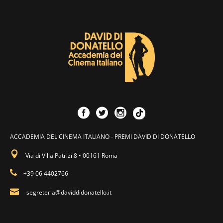
ACCADEMIA DEL CINEMA ITALIANO - PREMI DAVID DI DONATELLO
Via di Villa Patrizi 8 • 00161 Roma
+39 06 4402766
segreteria@daviddidonatello.it