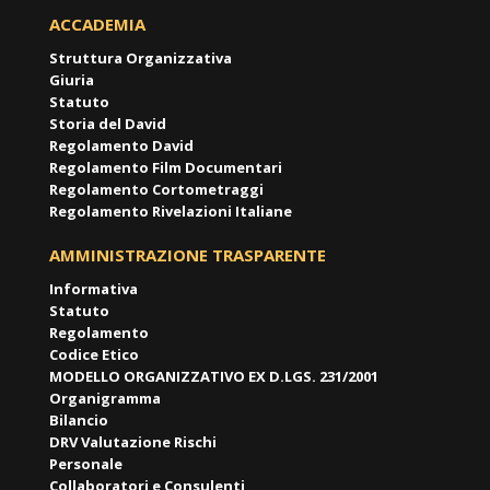
ACCADEMIA
Struttura Organizzativa
Giuria
Statuto
Storia del David
Regolamento David
Regolamento Film Documentari
Regolamento Cortometraggi
Regolamento Rivelazioni Italiane
AMMINISTRAZIONE TRASPARENTE
Informativa
Statuto
Regolamento
Codice Etico
MODELLO ORGANIZZATIVO EX D.LGS. 231/2001
Organigramma
Bilancio
DRV Valutazione Rischi
Personale
Collaboratori e Consulenti