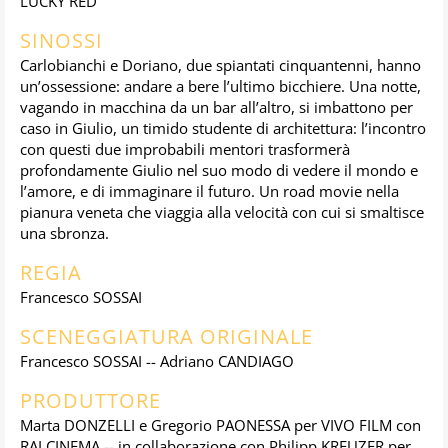
LUCKY RED
SINOSSI
Carlobianchi e Doriano, due spiantati cinquantenni, hanno
un’ossessione: andare a bere l’ultimo bicchiere. Una notte,
vagando in macchina da un bar all’altro, si imbattono per
caso in Giulio, un timido studente di architettura: l’incontro
con questi due improbabili mentori trasformerà
profondamente Giulio nel suo modo di vedere il mondo e
l’amore, e di immaginare il futuro. Un road movie nella
pianura veneta che viaggia alla velocità con cui si smaltisce
una sbronza.
REGIA
Francesco SOSSAI
SCENEGGIATURA ORIGINALE
Francesco SOSSAI -- Adriano CANDIAGO
PRODUTTORE
Marta DONZELLI e Gregorio PAONESSA per VIVO FILM con
RAI CINEMA -- in collaborazione con Philipp KREUZER per