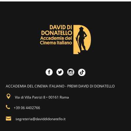
ACCADEMIA DEL CINEMA ITALIANO - PREMI DAVID DI DONATELLO
Via di Villa Patrizi 8 • 00161 Roma
+39 06 4402766
segreteria@daviddidonatello.it