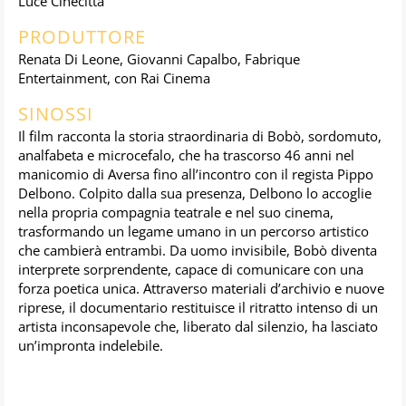
Luce Cinecittà
PRODUTTORE
Renata Di Leone, Giovanni Capalbo, Fabrique
Entertainment, con Rai Cinema
SINOSSI
Il film racconta la storia straordinaria di Bobò, sordomuto,
analfabeta e microcefalo, che ha trascorso 46 anni nel
manicomio di Aversa fino all’incontro con il regista Pippo
Delbono. Colpito dalla sua presenza, Delbono lo accoglie
nella propria compagnia teatrale e nel suo cinema,
trasformando un legame umano in un percorso artistico
che cambierà entrambi. Da uomo invisibile, Bobò diventa
interprete sorprendente, capace di comunicare con una
forza poetica unica. Attraverso materiali d’archivio e nuove
riprese, il documentario restituisce il ritratto intenso di un
artista inconsapevole che, liberato dal silenzio, ha lasciato
un’impronta indelebile.