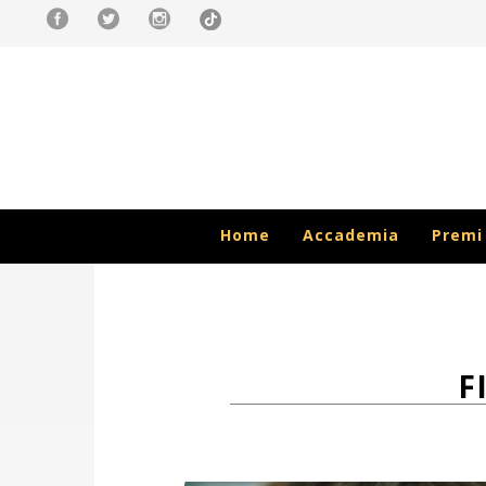
Home
Accademia
Premi
F