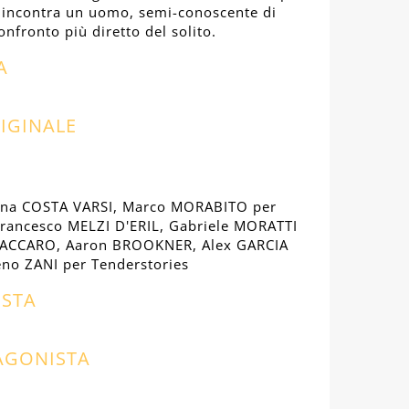
 incontra un uomo, semi-conoscente di
onfronto più diretto del solito.
A
IGINALE
na COSTA VARSI, Marco MORABITO per
rancesco MELZI D'ERIL, Gabriele MORATTI
 VACCARO, Aaron BROOKNER, Alex GARCIA
eno ZANI per Tenderstories
ISTA
AGONISTA