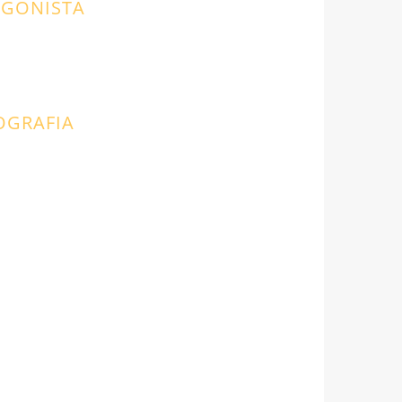
AGONISTA
OGRAFIA