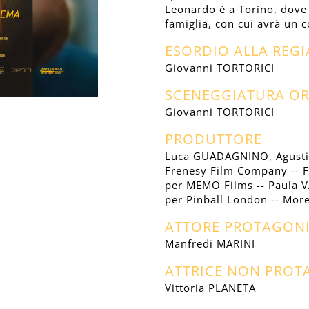
Leonardo è a Torino, dove
famiglia, con cui avrà un c
ESORDIO ALLA REGI
Giovanni TORTORICI
SCENEGGIATURA OR
Giovanni TORTORICI
PRODUTTORE
Luca GUADAGNINO, Agusti
Frenesy Film Company -- F
per MEMO Films -- Paula
per Pinball London -- Mor
ATTORE PROTAGON
Manfredi MARINI
ATTRICE NON PROT
Vittoria PLANETA