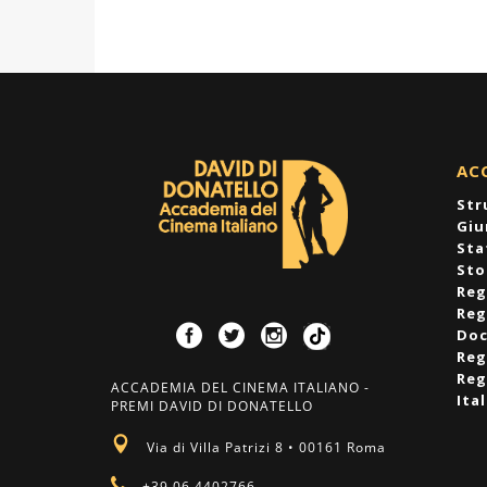
AC
Str
Giu
Sta
Sto
Reg
Reg
Doc
Reg
Reg
ACCADEMIA DEL CINEMA ITALIANO -
Ita
PREMI DAVID DI DONATELLO
Via di Villa Patrizi 8 • 00161 Roma
+39 06 4402766