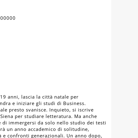
000000
 anni, lascia la città natale per
ndra e iniziare gli studi di Business.
ale presto svanisce. Inquieto, si iscrive
 Siena per studiare letteratura. Ma anche
e di immergersi da solo nello studio dei testi
 Sarà un anno accademico di solitudine,
tà e confronti generazionali. Un anno dopo,