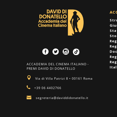
AC
Str
Giu
Sta
Sto
Reg
Reg
Doc
Reg
Reg
ACCADEMIA DEL CINEMA ITALIANO -
Ita
PREMI DAVID DI DONATELLO
Via di Villa Patrizi 8 • 00161 Roma
+39 06 4402766
segreteria@daviddidonatello.it