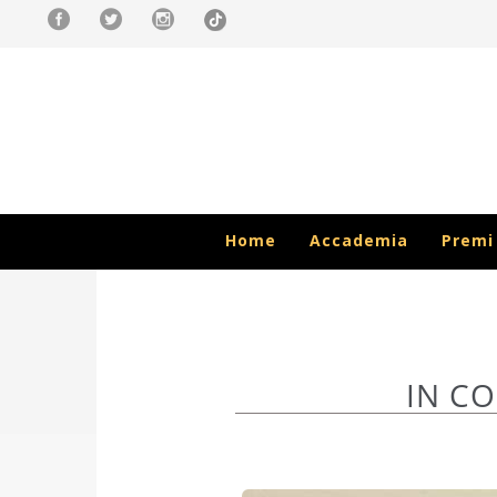
Home
Accademia
Premi
IN C