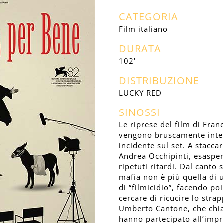
CATEGORIA
Film italiano
DURATA
102'
DISTRIBUZIONE
LUCKY RED
SINOSSI
Le riprese del film di Fr
vengono bruscamente inte
incidente sul set. A staccar
Andrea Occhipinti, esaspera
ripetuti ritardi. Dal canto 
mafia non è più quella di 
di “filmicidio”, facendo po
cercare di ricucire lo str
Umberto Cantone, che chia
hanno partecipato all’impr