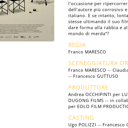
l'occasione per ripercorrer
dell’autore più corrosivo e
italiano. E se intanto, lon
stesse ultimando il suo fil
dare forma alla rabbia e a
mondo di merda”?
REGIA
Franco MARESCO
SCENEGGIATURA OR
Franco MARESCO -- Claud
-- Francesco GUTTUSO
PRODUTTORE
Andrea OCCHIPINTI per LU
DUGONG FILMS -- in colla
per EOLO FILM PRODUCTI
CASTING
Ugo POLIZZI -- Francesc